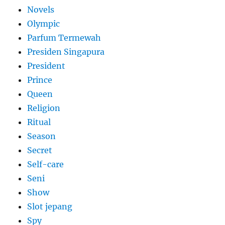
Novels
Olympic
Parfum Termewah
Presiden Singapura
President
Prince
Queen
Religion
Ritual
Season
Secret
Self-care
Seni
Show
Slot jepang
Spy