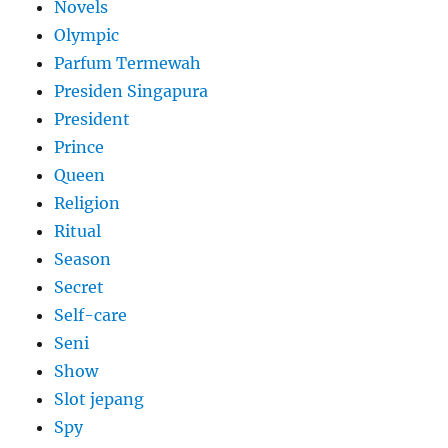
Novels
Olympic
Parfum Termewah
Presiden Singapura
President
Prince
Queen
Religion
Ritual
Season
Secret
Self-care
Seni
Show
Slot jepang
Spy