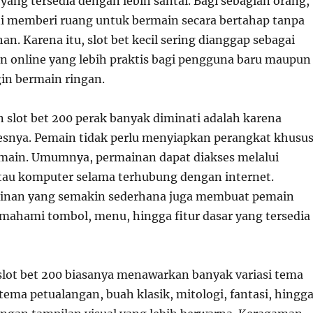
yang tersedia dengan lebih santai. Bagi sebagian orang,
ini memberi ruang untuk bermain secara bertahap tanpa
an. Karena itu, slot bet kecil sering dianggap sebagai
ran online yang lebih praktis bagi pengguna baru maupun
in bermain ringan.
n slot bet 200 perak banyak diminati adalah karena
snya. Pemain tidak perlu menyiapkan perangkat khusu
main. Umumnya, permainan dapat diakses melalui
 atau komputer selama terhubung dengan internet.
inan yang semakin sederhana juga membuat pemain
ahami tombol, menu, hingga fitur dasar yang tersedia
s slot bet 200 biasanya menawarkan banyak variasi tema
ema petualangan, buah klasik, mitologi, fantasi, hingg