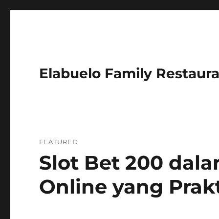
Elabuelo Family Restaur
FEATURED
Slot Bet 200 dala
Online yang Prak