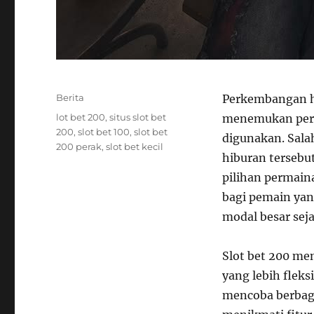
Categories
Berita
Perkembangan h
Tags
lot bet 200
,
situs slot bet
menemukan perma
200
,
slot bet 100
,
slot bet
digunakan. Salah
200 perak
,
slot bet kecil
hiburan tersebut
pilihan permain
bagi pemain ya
modal besar seja
Slot bet 200 m
yang lebih flek
mencoba berbag