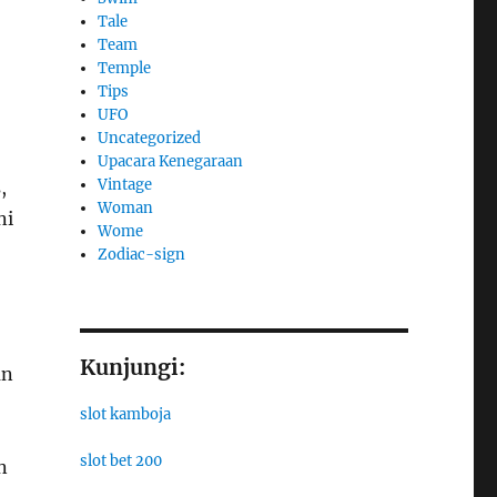
Tale
Team
Temple
Tips
UFO
Uncategorized
Upacara Kenegaraan
Vintage
,
Woman
ni
Wome
Zodiac-sign
Kunjungi:
an
slot kamboja
slot bet 200
n