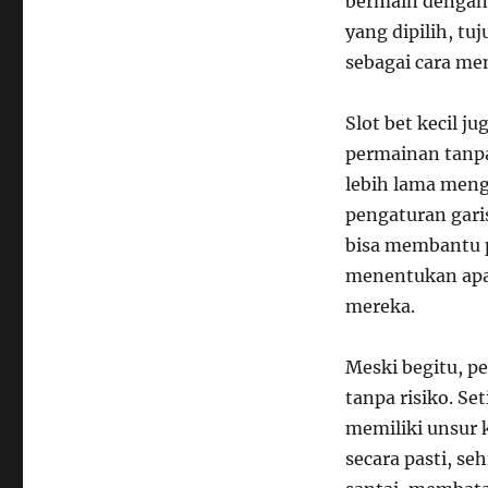
bermain dengan
yang dipilih, tu
sebagai cara me
Slot bet kecil 
permainan tanpa
lebih lama menge
pengaturan gari
bisa membantu 
menentukan apak
mereka.
Meski begitu, p
tanpa risiko. S
memiliki unsur k
secara pasti, s