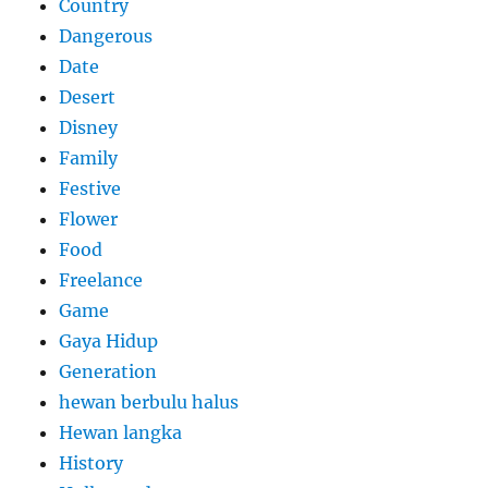
Country
Dangerous
Date
Desert
Disney
Family
Festive
Flower
Food
Freelance
Game
Gaya Hidup
Generation
hewan berbulu halus
Hewan langka
History