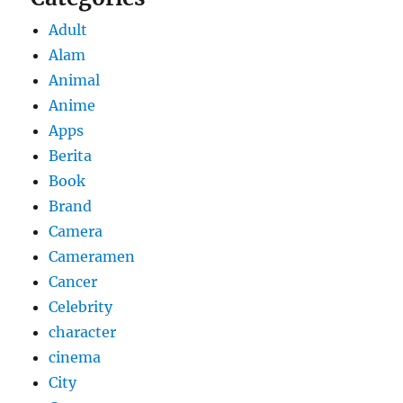
Adult
Alam
Animal
Anime
Apps
Berita
Book
Brand
Camera
Cameramen
Cancer
Celebrity
character
cinema
City