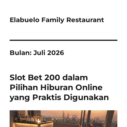
Elabuelo Family Restaurant
Bulan:
Juli 2026
Slot Bet 200 dalam
Pilihan Hiburan Online
yang Praktis Digunakan