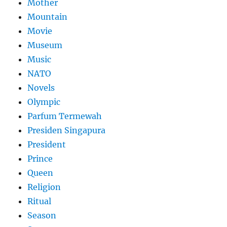
Mother
Mountain
Movie
Museum
Music
NATO
Novels
Olympic
Parfum Termewah
Presiden Singapura
President
Prince
Queen
Religion
Ritual
Season