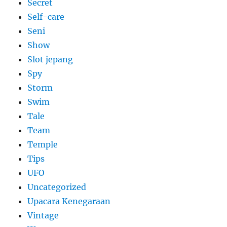
Secret
Self-care
Seni
Show
Slot jepang
Spy
Storm
Swim
Tale
Team
Temple
Tips
UFO
Uncategorized
Upacara Kenegaraan
Vintage