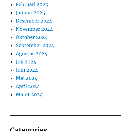
Februari 2025
Januari 2025
Desember 2024
November 2024
Oktober 2024
September 2024
Agustus 2024
Juli 2024
Juni 2024
Mei 2024
April 2024
Maret 2024
Categories