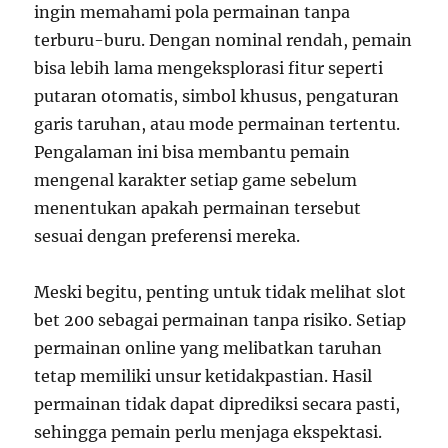
ingin memahami pola permainan tanpa
terburu-buru. Dengan nominal rendah, pemain
bisa lebih lama mengeksplorasi fitur seperti
putaran otomatis, simbol khusus, pengaturan
garis taruhan, atau mode permainan tertentu.
Pengalaman ini bisa membantu pemain
mengenal karakter setiap game sebelum
menentukan apakah permainan tersebut
sesuai dengan preferensi mereka.
Meski begitu, penting untuk tidak melihat slot
bet 200 sebagai permainan tanpa risiko. Setiap
permainan online yang melibatkan taruhan
tetap memiliki unsur ketidakpastian. Hasil
permainan tidak dapat diprediksi secara pasti,
sehingga pemain perlu menjaga ekspektasi.