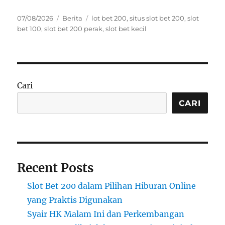
Posted
Categories
Tags
07/08/2026
Berita
lot bet 200
,
situs slot bet 200
,
slot
on
bet 100
,
slot bet 200 perak
,
slot bet kecil
Cari
CARI
Recent Posts
Slot Bet 200 dalam Pilihan Hiburan Online
yang Praktis Digunakan
Syair HK Malam Ini dan Perkembangan