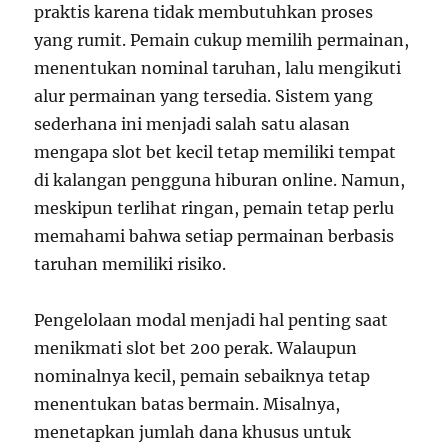
praktis karena tidak membutuhkan proses
yang rumit. Pemain cukup memilih permainan,
menentukan nominal taruhan, lalu mengikuti
alur permainan yang tersedia. Sistem yang
sederhana ini menjadi salah satu alasan
mengapa slot bet kecil tetap memiliki tempat
di kalangan pengguna hiburan online. Namun,
meskipun terlihat ringan, pemain tetap perlu
memahami bahwa setiap permainan berbasis
taruhan memiliki risiko.
Pengelolaan modal menjadi hal penting saat
menikmati slot bet 200 perak. Walaupun
nominalnya kecil, pemain sebaiknya tetap
menentukan batas bermain. Misalnya,
menetapkan jumlah dana khusus untuk