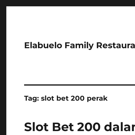
Elabuelo Family Restaur
Tag:
slot bet 200 perak
Slot Bet 200 dala