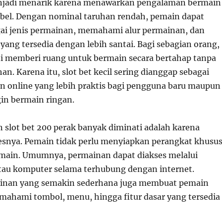
enjadi menarik karena menawarkan pengalaman bermain
sibel. Dengan nominal taruhan rendah, pemain dapat
ai jenis permainan, memahami alur permainan, dan
yang tersedia dengan lebih santai. Bagi sebagian orang,
ini memberi ruang untuk bermain secara bertahap tanpa
an. Karena itu, slot bet kecil sering dianggap sebagai
ran online yang lebih praktis bagi pengguna baru maupun
in bermain ringan.
n slot bet 200 perak banyak diminati adalah karena
snya. Pemain tidak perlu menyiapkan perangkat khusu
main. Umumnya, permainan dapat diakses melalui
 atau komputer selama terhubung dengan internet.
inan yang semakin sederhana juga membuat pemain
ahami tombol, menu, hingga fitur dasar yang tersedia