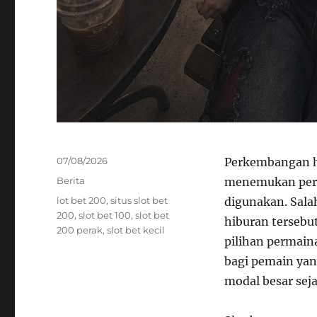
Posted
07/08/2026
Perkembangan h
on
Categories
Berita
menemukan perma
Tags
lot bet 200
,
situs slot bet
digunakan. Salah
200
,
slot bet 100
,
slot bet
hiburan tersebut
200 perak
,
slot bet kecil
pilihan permain
bagi pemain ya
modal besar seja