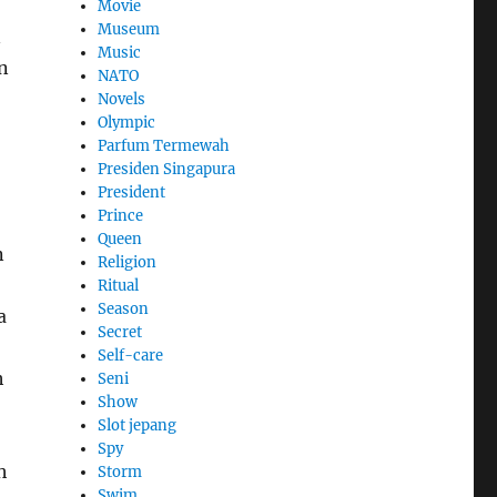
Movie
Museum
n
Music
n
NATO
Novels
Olympic
Parfum Termewah
Presiden Singapura
President
Prince
Queen
n
Religion
Ritual
Season
a
Secret
Self-care
h
Seni
Show
Slot jepang
Spy
h
Storm
Swim