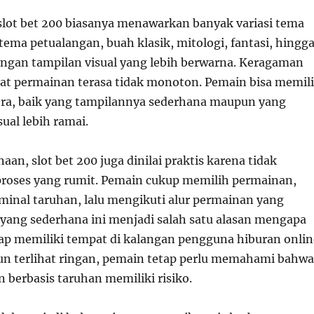
s slot bet 200 biasanya menawarkan banyak variasi tema
ema petualangan, buah klasik, mitologi, fantasi, hingg
gan tampilan visual yang lebih berwarna. Keragaman
t permainan terasa tidak monoton. Pemain bisa memil
era, baik yang tampilannya sederhana maupun yang
sual lebih ramai.
naan, slot bet 200 juga dinilai praktis karena tidak
oses yang rumit. Pemain cukup memilih permainan,
nal taruhan, lalu mengikuti alur permainan yang
m yang sederhana ini menjadi salah satu alasan mengapa
etap memiliki tempat di kalangan pengguna hiburan onlin
n terlihat ringan, pemain tetap perlu memahami bahwa
 berbasis taruhan memiliki risiko.