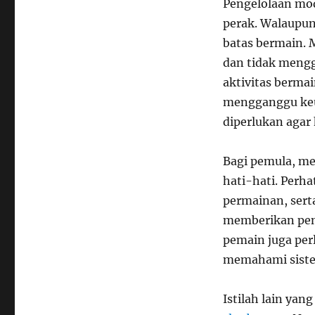
Pengelolaan mod
perak. Walaupun
batas bermain. 
dan tidak mengg
aktivitas bermai
mengganggu keua
diperlukan agar 
Bagi pemula, me
hati-hati. Perha
permainan, serta
memberikan pen
pemain juga per
memahami sistem
Istilah lain yan