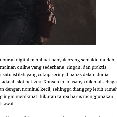
iburan digital membuat banyak orang semakin mudah
inan online yang sederhana, ringan, dan praktis
 satu istilah yang cukup sering dibahas dalam dunia
 adalah slot bet 200. Konsep ini biasanya dikenal sebaga
an dengan nominal kecil, sehingga dianggap lebih rama
ng ingin menikmati hiburan tanpa harus menggunakan
k awal.