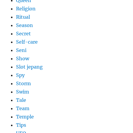
Queen
Religion
Ritual
Season
Secret
Self-care
Seni
Show
Slot jepang
Spy
Storm
Swim
Tale
Team
Temple
Tips