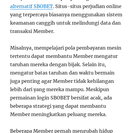
alternatif SBOBET
. Situs-situs perjudian online
yang terpercaya biasanya menggunakan sistem
keamanan canggih untuk melindungi data dan
transaksi Member.
Misalnya, mempelajari pola pembayaran mesin
tertentu dapat membantu Member mengatur
taruhan mereka dengan bijak. Selain itu,
mengatur batas taruhan dan waktu bermain
juga penting agar Member tidak kehilangan
lebih dari yang mereka mampu. Meskipun
permainan login SBOBET bersifat acak, ada
beberapa strategi yang dapat membantu
Member meningkatkan peluang mereka.
Beberapa Member pernah mengubah hidup