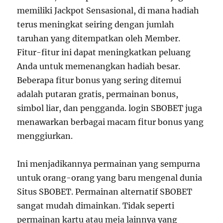
memiliki Jackpot Sensasional, di mana hadiah
terus meningkat seiring dengan jumlah
taruhan yang ditempatkan oleh Member.
Fitur-fitur ini dapat meningkatkan peluang
Anda untuk memenangkan hadiah besar.
Beberapa fitur bonus yang sering ditemui
adalah putaran gratis, permainan bonus,
simbol liar, dan pengganda. login SBOBET juga
menawarkan berbagai macam fitur bonus yang
menggiurkan.
Ini menjadikannya permainan yang sempurna
untuk orang-orang yang baru mengenal dunia
Situs SBOBET. Permainan alternatif SBOBET
sangat mudah dimainkan. Tidak seperti
permainan kartu atau meja lainnya yang