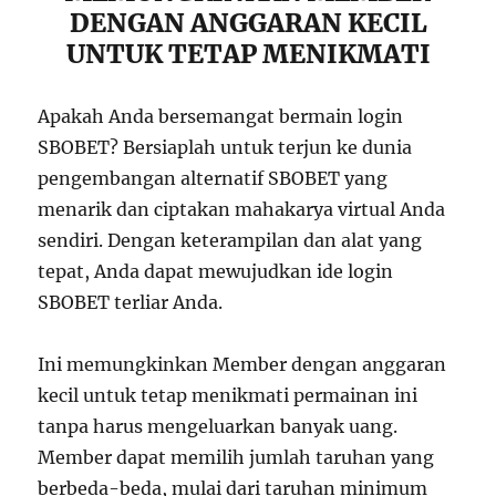
DENGAN ANGGARAN KECIL
UNTUK TETAP MENIKMATI
Apakah Anda bersemangat bermain login
SBOBET? Bersiaplah untuk terjun ke dunia
pengembangan alternatif SBOBET yang
menarik dan ciptakan mahakarya virtual Anda
sendiri. Dengan keterampilan dan alat yang
tepat, Anda dapat mewujudkan ide login
SBOBET terliar Anda.
Ini memungkinkan Member dengan anggaran
kecil untuk tetap menikmati permainan ini
tanpa harus mengeluarkan banyak uang.
Member dapat memilih jumlah taruhan yang
berbeda-beda, mulai dari taruhan minimum