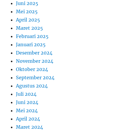
Juni 2025
Mei 2025
April 2025
Maret 2025
Februari 2025
Januari 2025
Desember 2024
November 2024
Oktober 2024
September 2024
Agustus 2024
Juli 2024
Juni 2024
Mei 2024
April 2024
Maret 2024