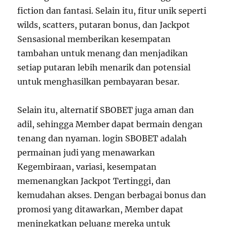
fiction dan fantasi. Selain itu, fitur unik seperti
wilds, scatters, putaran bonus, dan Jackpot
Sensasional memberikan kesempatan
tambahan untuk menang dan menjadikan
setiap putaran lebih menarik dan potensial
untuk menghasilkan pembayaran besar.
Selain itu, alternatif SBOBET juga aman dan
adil, sehingga Member dapat bermain dengan
tenang dan nyaman. login SBOBET adalah
permainan judi yang menawarkan
Kegembiraan, variasi, kesempatan
memenangkan Jackpot Tertinggi, dan
kemudahan akses. Dengan berbagai bonus dan
promosi yang ditawarkan, Member dapat
meningkatkan peluang mereka untuk