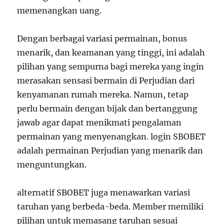
memenangkan uang.
Dengan berbagai variasi permainan, bonus
menarik, dan keamanan yang tinggi, ini adalah
pilihan yang sempurna bagi mereka yang ingin
merasakan sensasi bermain di Perjudian dari
kenyamanan rumah mereka. Namun, tetap
perlu bermain dengan bijak dan bertanggung
jawab agar dapat menikmati pengalaman
permainan yang menyenangkan. login SBOBET
adalah permainan Perjudian yang menarik dan
menguntungkan.
alternatif SBOBET juga menawarkan variasi
taruhan yang berbeda-beda. Member memiliki
pilihan untuk memasang taruhan sesuai