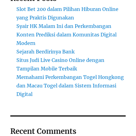
Slot Bet 200 dalam Pilihan Hiburan Online
yang Praktis Digunakan
Syair HK Malam Ini dan Perkembangan
Konten Prediksi dalam Komunitas Digital
Modern
Sejarah Berdirinya Bank
Situs Judi Live Casino Online dengan
Tampilan Mobile Terbaik
Memahami Perkembangan Togel Hongkong
dan Macau Togel dalam Sistem Informasi
Digital
Recent Comments