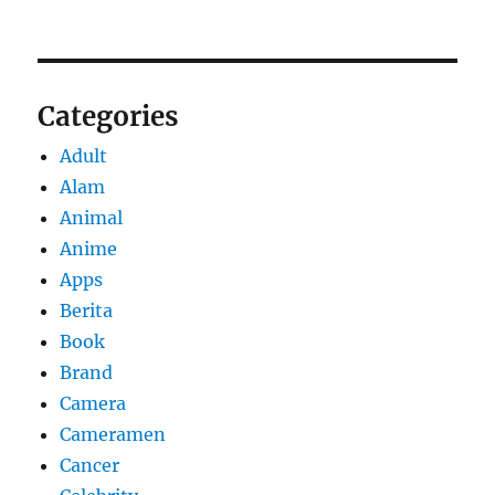
Categories
Adult
Alam
Animal
Anime
Apps
Berita
Book
Brand
Camera
Cameramen
Cancer