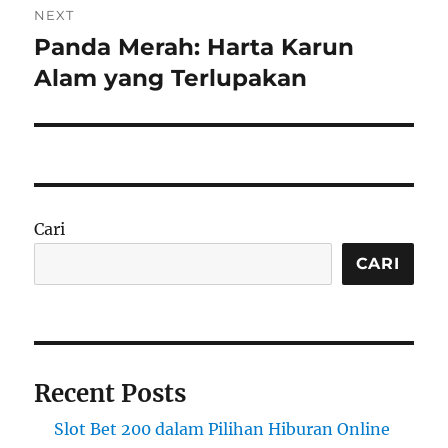
NEXT
Panda Merah: Harta Karun
Next
post:
Alam yang Terlupakan
Cari
CARI
Recent Posts
Slot Bet 200 dalam Pilihan Hiburan Online