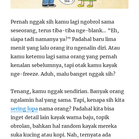
Pernah nggak sih kamu lagi ngobrol sama
seseorang, terus tiba-tiba nge-blank… “Eh,
siapa tadi namanya ya?” Padahal baru lima
menit yang lalu orang itu ngenalin diri. Atau
kamu ketemu lagi sama orang yang pernah
kenalan sebelumnya, tapi otak kamu kayak
nge-freeze. Aduh, malu banget nggak sih?
Tenang, kamu nggak sendirian. Banyak orang
ngalamin hal yang sama. Tapi, kenapa sih kita
sering lupa
nama orang? Padahal kita bisa
inget detail lain kayak warna baju, topik
obrolan, bahkan hal random kayak mereka
suka kucing atau kopi. Nah, ternyata ada