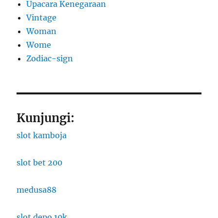
Upacara Kenegaraan
Vintage
Woman
Wome
Zodiac-sign
Kunjungi:
slot kamboja
slot bet 200
medusa88
slot depo 10k