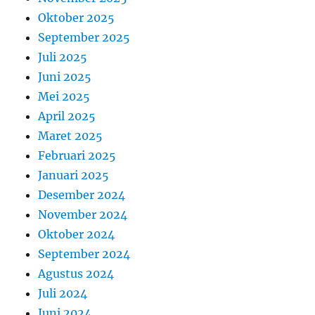
Oktober 2025
September 2025
Juli 2025
Juni 2025
Mei 2025
April 2025
Maret 2025
Februari 2025
Januari 2025
Desember 2024
November 2024
Oktober 2024
September 2024
Agustus 2024
Juli 2024
Juni 2024