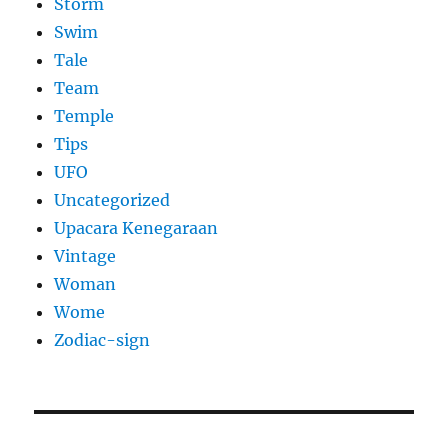
Storm
Swim
Tale
Team
Temple
Tips
UFO
Uncategorized
Upacara Kenegaraan
Vintage
Woman
Wome
Zodiac-sign