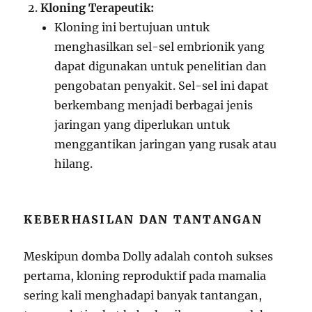
Kloning Terapeutik:
Kloning ini bertujuan untuk
menghasilkan sel-sel embrionik yang
dapat digunakan untuk penelitian dan
pengobatan penyakit. Sel-sel ini dapat
berkembang menjadi berbagai jenis
jaringan yang diperlukan untuk
menggantikan jaringan yang rusak atau
hilang.
KEBERHASILAN DAN TANTANGAN
Meskipun domba Dolly adalah contoh sukses
pertama, kloning reproduktif pada mamalia
sering kali menghadapi banyak tantangan,