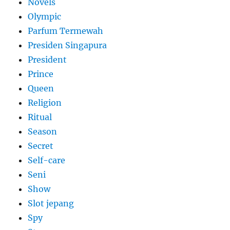
Novels
Olympic
Parfum Termewah
Presiden Singapura
President
Prince
Queen
Religion
Ritual
Season
Secret
Self-care
Seni
Show
Slot jepang
Spy