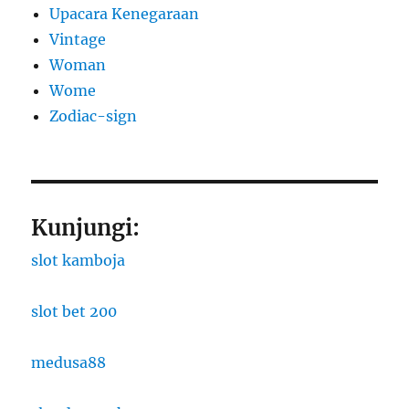
Upacara Kenegaraan
Vintage
Woman
Wome
Zodiac-sign
Kunjungi:
slot kamboja
slot bet 200
medusa88