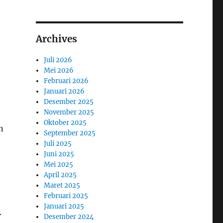
Archives
Juli 2026
Mei 2026
Februari 2026
Januari 2026
Desember 2025
November 2025
Oktober 2025
n
September 2025
Juli 2025
Juni 2025
Mei 2025
April 2025
Maret 2025
Februari 2025
Januari 2025
.
Desember 2024