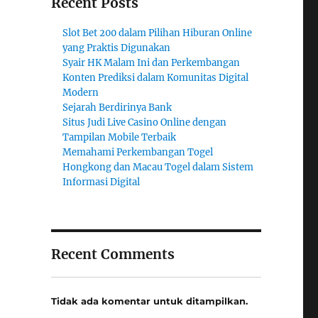
Recent Posts
Slot Bet 200 dalam Pilihan Hiburan Online
yang Praktis Digunakan
Syair HK Malam Ini dan Perkembangan
Konten Prediksi dalam Komunitas Digital
Modern
Sejarah Berdirinya Bank
Situs Judi Live Casino Online dengan
Tampilan Mobile Terbaik
Memahami Perkembangan Togel
Hongkong dan Macau Togel dalam Sistem
Informasi Digital
Recent Comments
Tidak ada komentar untuk ditampilkan.