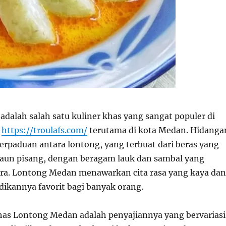
dalah salah satu kuliner khas yang sangat populer di
,
https://troulafs.com/
terutama di kota Medan. Hidanga
erpaduan antara lontong, yang terbuat dari beras yang
aun pisang, dengan beragam lauk dan sambal yang
ra. Lontong Medan menawarkan cita rasa yang kaya dan
ikannya favorit bagi banyak orang.
 khas Lontong Medan adalah penyajiannya yang bervariasi