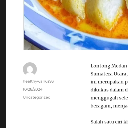
Lontong Medan a
Sumatera Utara
Author
healthywalrus93
ini merupakan p
Posted
10/28/2024
dikukus dalam d
on
Categories
Uncategorized
menggugah sele
beragam, menjad
Salah satu ciri