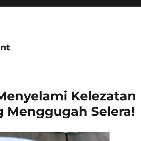
ant
Menyelami Kelezatan
g Menggugah Selera!