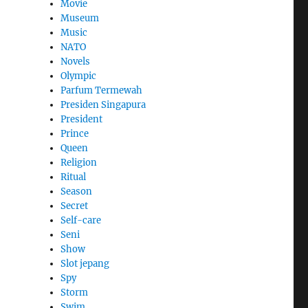
Movie
Museum
Music
NATO
Novels
Olympic
Parfum Termewah
Presiden Singapura
President
Prince
Queen
Religion
Ritual
Season
Secret
Self-care
Seni
Show
Slot jepang
Spy
Storm
Swim