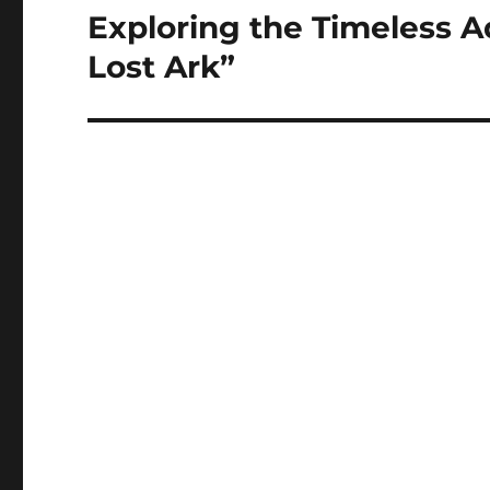
Exploring the Timeless A
Next
post:
Lost Ark”