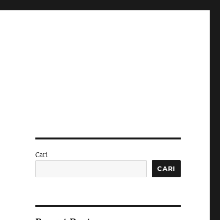
Cari
CARI