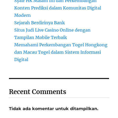
Syair HK Malam Ini dan Perkembangan
Konten Prediksi dalam Komunitas Digital
Modern
Sejarah Berdirinya Bank
Situs Judi Live Casino Online dengan
Tampilan Mobile Terbaik
Memahami Perkembangan Togel Hongkong
dan Macau Togel dalam Sistem Informasi
Digital
Recent Comments
Tidak ada komentar untuk ditampilkan.