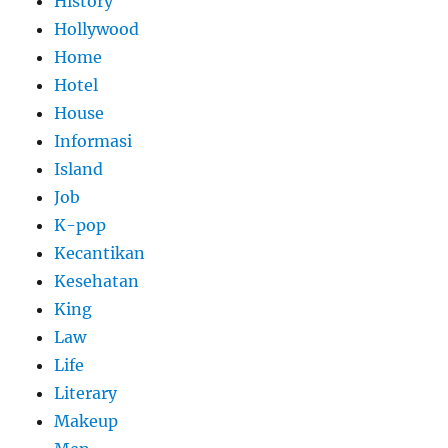
History
Hollywood
Home
Hotel
House
Informasi
Island
Job
K-pop
Kecantikan
Kesehatan
King
Law
Life
Literary
Makeup