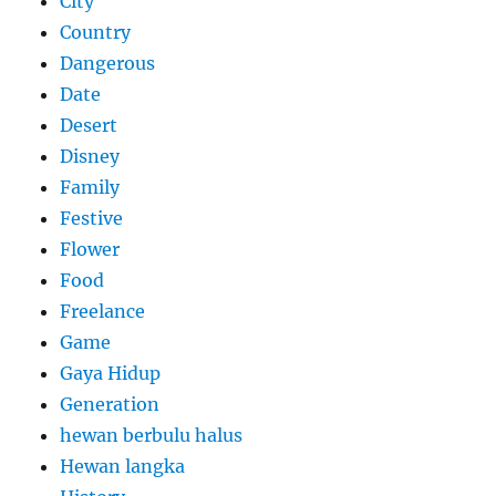
City
Country
Dangerous
Date
Desert
Disney
Family
Festive
Flower
Food
Freelance
Game
Gaya Hidup
Generation
hewan berbulu halus
Hewan langka