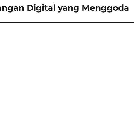
alangan Digital yang Menggoda