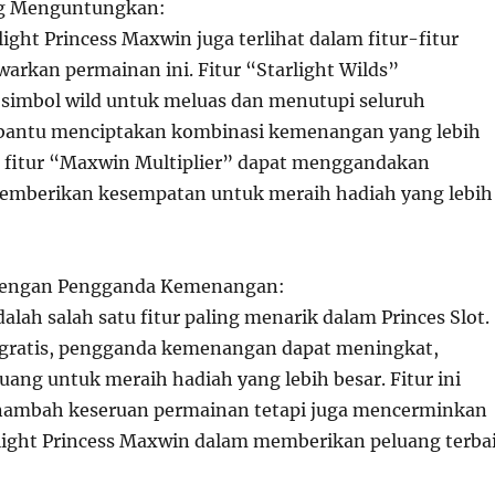
ng Menguntungkan:
ight Princess Maxwin juga terlihat dalam fitur-fitur
warkan permainan ini. Fitur “Starlight Wilds”
imbol wild untuk meluas dan menutupi seluruh
antu menciptakan kombinasi kemenangan yang lebih
tu, fitur “Maxwin Multiplier” dapat menggandakan
mberikan kesempatan untuk meraih hadiah yang lebih
 dengan Pengganda Kemenangan:
dalah salah satu fitur paling menarik dalam Princes Slot.
 gratis, pengganda kemenangan dapat meningkat,
ang untuk meraih hadiah yang lebih besar. Fitur ini
nambah keseruan permainan tetapi juga mencerminkan
light Princess Maxwin dalam memberikan peluang terba