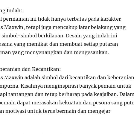
ang Indah:
l permainan ini tidak hanya terbatas pada karakter
ess Maxwin, tetapi juga mencakup latar belakang yang
imbol-simbol berkilauan. Desain yang indah ini
asana yang memikat dan membuat setiap putaran
aman yang menyenangkan dan mengesankan.
eberanian dan Kecantikan:
ess Maxwin adalah simbol dari kecantikan dan keberania
empurna. Kisahnya menginspirasi banyak pemain untuk
pi tantangan dan tetap berharap pada keajaiban. Dala
 pemain dapat merasakan kekuatan dan pesona sang putr
n motivasi untuk terus bermain dan mengejar