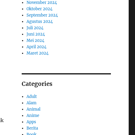
November 2024
Oktober 2024
September 2024
Agustus 2024
Juli 2024
Juni 2024
Mei 2024
April 2024
Maret 2024
Categories
Adult
Alam
Animal
Anime
ik
Apps
Berita
Book