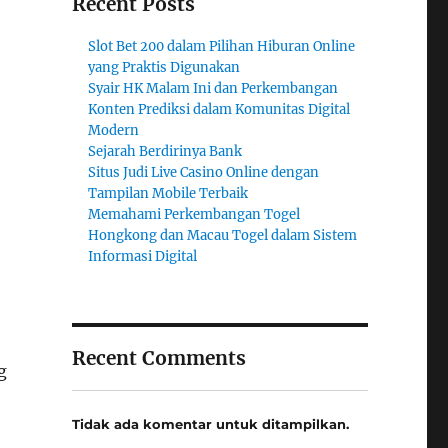
Recent Posts
Slot Bet 200 dalam Pilihan Hiburan Online
yang Praktis Digunakan
Syair HK Malam Ini dan Perkembangan
Konten Prediksi dalam Komunitas Digital
Modern
Sejarah Berdirinya Bank
Situs Judi Live Casino Online dengan
Tampilan Mobile Terbaik
Memahami Perkembangan Togel
Hongkong dan Macau Togel dalam Sistem
Informasi Digital
Recent Comments
g
Tidak ada komentar untuk ditampilkan.