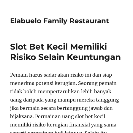
Elabuelo Family Restaurant
Slot Bet Kecil Memiliki
Risiko Selain Keuntungan
Pemain harus sadar akan risiko ini dan siap
menerima potensi kerugian. Seorang pemain
tidak boleh mempertaruhkan lebih banyak
uang daripada yang mampu mereka tanggung
jika bermain secara bertanggung jawab dan
bijaksana. Permainan uang slot bet kecil
memiliki risiko kerugian finansial yang sama