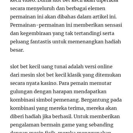
kecil video. Dunia slot bet kecil akan diperiksa
secara menyeluruh dan berbagai elemen
permainan ini akan dibahas dalam artikel ini.
Permainan-permainan ini memberikan sensasi
dan kegembiraan yang tak tertandingi serta
peluang fantastis untuk memenangkan hadiah
besar.
slot bet kecil uang tunai adalah versi online
dari mesin slot bet kecil klasik yang ditemukan
secara nyata kasino. Para pemain memutar
gulungan dengan harapan mendapatkan
kombinasi simbol pemenang. Bergantung pada
kombinasi yang mereka terima, mereka akan
diberi hadiah jika berhasil. Untuk memberikan
pengalaman bermain game yang sebanding