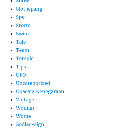
Show
Slot jepang
Spy
Storm
Swim
Tale
Team
Temple
Tips
UFO
Uncategorized
Upacara Kenegaraan
Vintage
Woman
Wome
Zodiac-sign