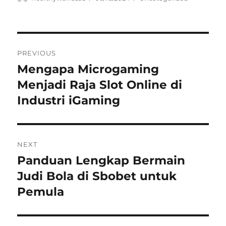
on
Navigasi
PREVIOUS
pos
Mengapa Microgaming
Previous
post:
Menjadi Raja Slot Online di
Industri iGaming
NEXT
Panduan Lengkap Bermain
Next
post:
Judi Bola di Sbobet untuk
Pemula