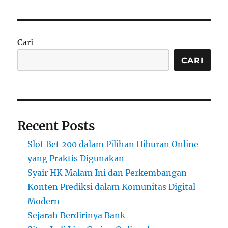
Cari
CARI
Recent Posts
Slot Bet 200 dalam Pilihan Hiburan Online
yang Praktis Digunakan
Syair HK Malam Ini dan Perkembangan
Konten Prediksi dalam Komunitas Digital
Modern
Sejarah Berdirinya Bank