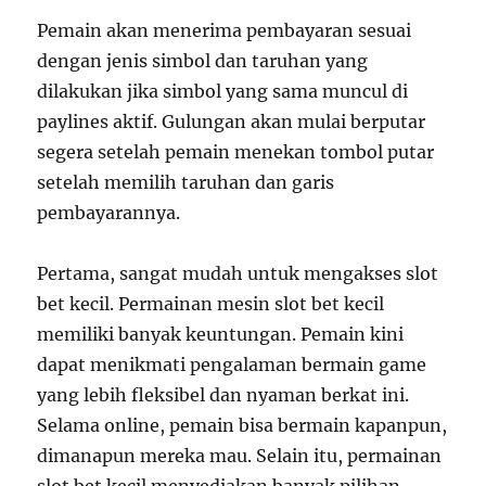
Pemain akan menerima pembayaran sesuai
dengan jenis simbol dan taruhan yang
dilakukan jika simbol yang sama muncul di
paylines aktif. Gulungan akan mulai berputar
segera setelah pemain menekan tombol putar
setelah memilih taruhan dan garis
pembayarannya.
Pertama, sangat mudah untuk mengakses slot
bet kecil. Permainan mesin slot bet kecil
memiliki banyak keuntungan. Pemain kini
dapat menikmati pengalaman bermain game
yang lebih fleksibel dan nyaman berkat ini.
Selama online, pemain bisa bermain kapanpun,
dimanapun mereka mau. Selain itu, permainan