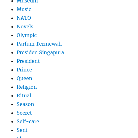
Museum
Music
NATO
Novels
Olympic
Parfum Termewah
Presiden Singapura
President
Prince
Queen
Religion
Ritual
Season
Secret
Self-care
Seni