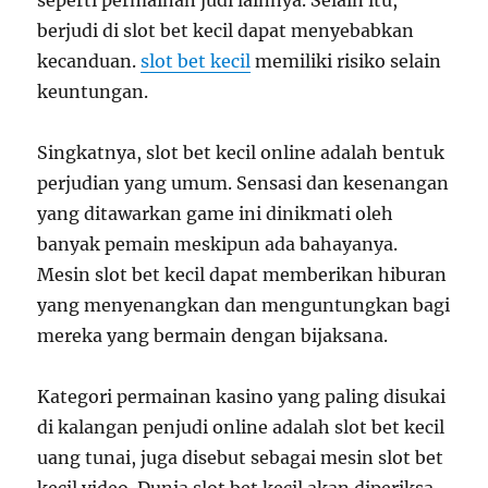
seperti permainan judi lainnya. Selain itu,
berjudi di slot bet kecil dapat menyebabkan
kecanduan.
slot bet kecil
memiliki risiko selain
keuntungan.
Singkatnya, slot bet kecil online adalah bentuk
perjudian yang umum. Sensasi dan kesenangan
yang ditawarkan game ini dinikmati oleh
banyak pemain meskipun ada bahayanya.
Mesin slot bet kecil dapat memberikan hiburan
yang menyenangkan dan menguntungkan bagi
mereka yang bermain dengan bijaksana.
Kategori permainan kasino yang paling disukai
di kalangan penjudi online adalah slot bet kecil
uang tunai, juga disebut sebagai mesin slot bet