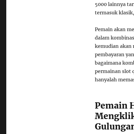
5000 lainnya tar
termasuk klasik,
Pemain akan men
dalam kombinasi
kemudian akan m
pembayaran yan
bagaimana komb
permainan slot 
hanyalah memas
Pemain H
Mengkli
Gulungan