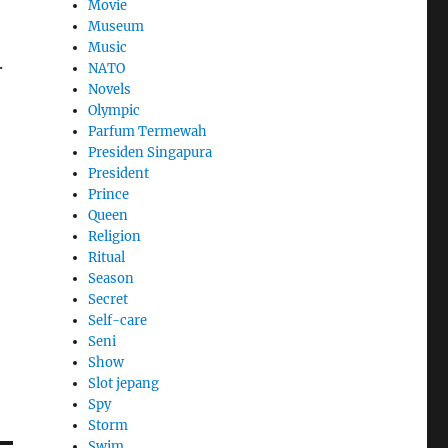
Movie
Museum
Music
.
NATO
Novels
Olympic
Parfum Termewah
Presiden Singapura
President
Prince
Queen
Religion
Ritual
Season
Secret
Self-care
Seni
Show
Slot jepang
Spy
Storm
Swim