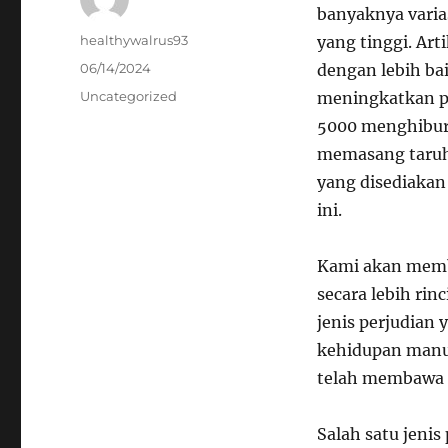
banyaknya varia
Author
healthywalrus93
yang tinggi. Ar
Posted
06/14/2024
dengan lebih ba
on
Categories
Uncategorized
meningkatkan p
5000 menghibur
memasang taruh
yang disediakan
ini.
Kami akan memba
secara lebih rinc
jenis perjudian 
kehidupan manus
telah membawa p
Salah satu jenis