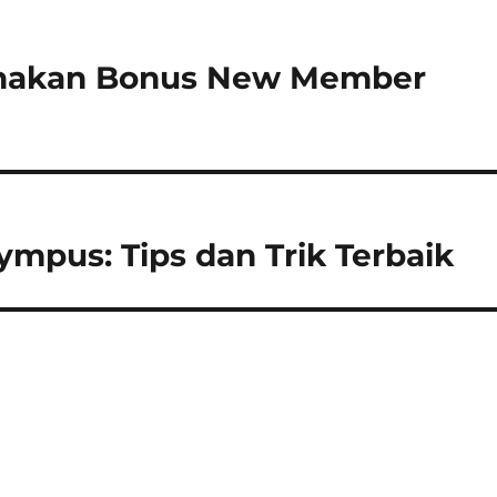
unakan Bonus New Member
ympus: Tips dan Trik Terbaik