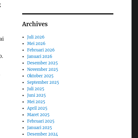
g
Archives
Juli 2026
ai
Mei 2026
Februari 2026
0.
Januari 2026
Desember 2025
November 2025
a
Oktober 2025
September 2025
Juli 2025
Juni 2025
Mei 2025
April 2025
Maret 2025
Februari 2025
Januari 2025
Desember 2024