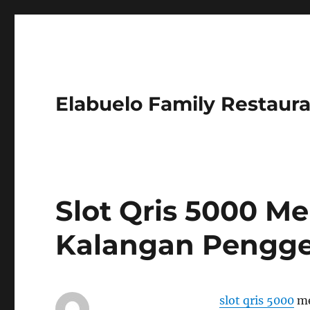
Elabuelo Family Restaur
Slot Qris 5000 Me
Kalangan Pengge
slot qris 5000
me