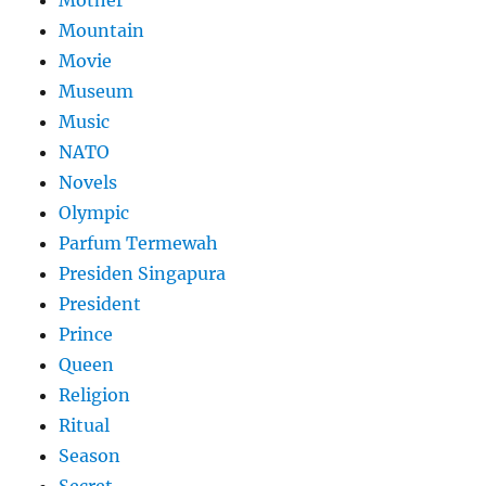
Mountain
Movie
Museum
Music
NATO
Novels
Olympic
Parfum Termewah
Presiden Singapura
President
Prince
Queen
Religion
Ritual
Season
Secret