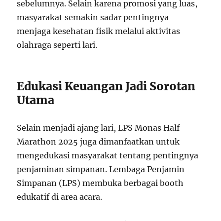
sebelumnya. Selain karena promosi yang luas,
masyarakat semakin sadar pentingnya
menjaga kesehatan fisik melalui aktivitas
olahraga seperti lari.
Edukasi Keuangan Jadi Sorotan
Utama
Selain menjadi ajang lari, LPS Monas Half
Marathon 2025 juga dimanfaatkan untuk
mengedukasi masyarakat tentang pentingnya
penjaminan simpanan. Lembaga Penjamin
Simpanan (LPS) membuka berbagai booth
edukatif di area acara.