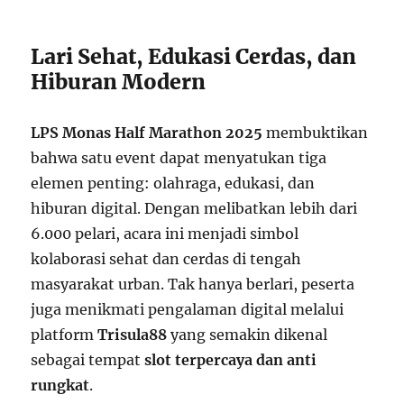
Lari Sehat, Edukasi Cerdas, dan
Hiburan Modern
LPS Monas Half Marathon 2025
membuktikan
bahwa satu event dapat menyatukan tiga
elemen penting: olahraga, edukasi, dan
hiburan digital. Dengan melibatkan lebih dari
6.000 pelari, acara ini menjadi simbol
kolaborasi sehat dan cerdas di tengah
masyarakat urban. Tak hanya berlari, peserta
juga menikmati pengalaman digital melalui
platform
Trisula88
yang semakin dikenal
sebagai tempat
slot terpercaya dan anti
rungkat
.