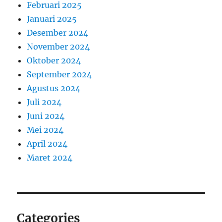
Februari 2025
Januari 2025
Desember 2024
November 2024
Oktober 2024
September 2024
Agustus 2024
Juli 2024
Juni 2024
Mei 2024
April 2024
Maret 2024
Categories