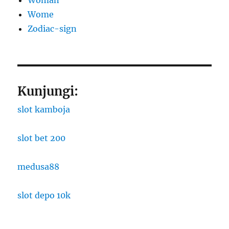
Wome
Zodiac-sign
Kunjungi:
slot kamboja
slot bet 200
medusa88
slot depo 10k