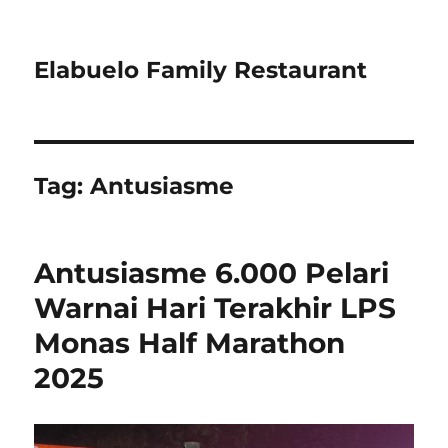
Elabuelo Family Restaurant
Tag:
Antusiasme
Antusiasme 6.000 Pelari
Warnai Hari Terakhir LPS
Monas Half Marathon
2025