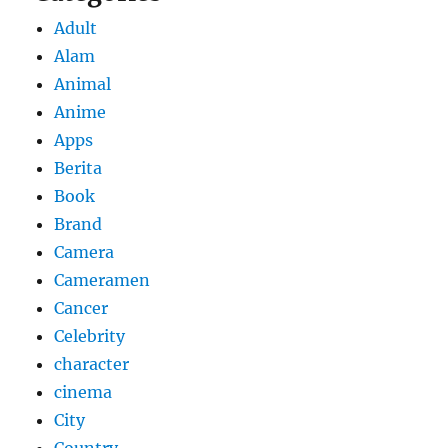
Adult
Alam
Animal
Anime
Apps
Berita
Book
Brand
Camera
Cameramen
Cancer
Celebrity
character
cinema
City
Country