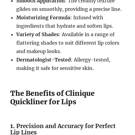
Smooth Application
: The creamy texture
glides on smoothly, providing a precise line.
Moisturizing Formula
: Infused with
ingredients that hydrate and soften lips.
Variety of Shades
: Available in a range of
flattering shades to suit different lip colors
and makeup looks.
Dermatologist-Tested
: Allergy-tested,
making it safe for sensitive skin.
The Benefits of Clinique
Quickliner for Lips
1.
Precision and Accuracy for Perfect
Lip Lines