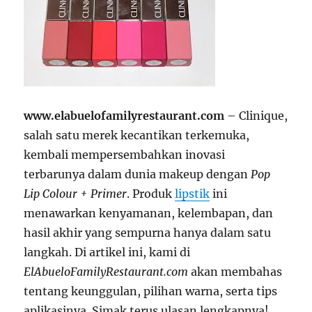
www.elabuelofamilyrestaurant.com
– Clinique,
salah satu merek kecantikan terkemuka,
kembali mempersembahkan inovasi
terbarunya dalam dunia makeup dengan
Pop
Lip Colour + Primer
. Produk
lipstik
ini
menawarkan kenyamanan, kelembapan, dan
hasil akhir yang sempurna hanya dalam satu
langkah. Di artikel ini, kami di
ElAbueloFamilyRestaurant.com
akan membahas
tentang keunggulan, pilihan warna, serta tips
aplikasinya. Simak terus ulasan lengkapnya!