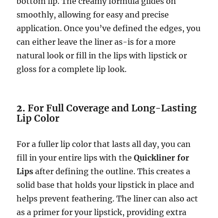
bottom lip. The creamy formula glides on
smoothly, allowing for easy and precise
application. Once you’ve defined the edges, you
can either leave the liner as-is for a more
natural look or fill in the lips with lipstick or
gloss for a complete lip look.
2.
For Full Coverage and Long-Lasting
Lip Color
For a fuller lip color that lasts all day, you can
fill in your entire lips with the
Quickliner for
Lips
after defining the outline. This creates a
solid base that holds your lipstick in place and
helps prevent feathering. The liner can also act
as a primer for your lipstick, providing extra