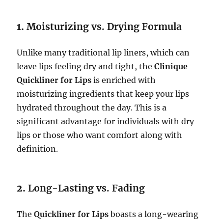
1.
Moisturizing vs. Drying Formula
Unlike many traditional lip liners, which can
leave lips feeling dry and tight, the
Clinique
Quickliner for Lips
is enriched with
moisturizing ingredients that keep your lips
hydrated throughout the day. This is a
significant advantage for individuals with dry
lips or those who want comfort along with
definition.
2.
Long-Lasting vs. Fading
The
Quickliner for Lips
boasts a long-wearing