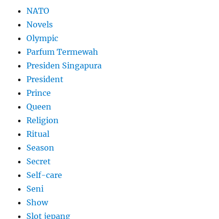
NATO
Novels
Olympic
Parfum Termewah
Presiden Singapura
President
Prince
Queen
Religion
Ritual
Season
Secret
Self-care
Seni
Show
Slot jepang