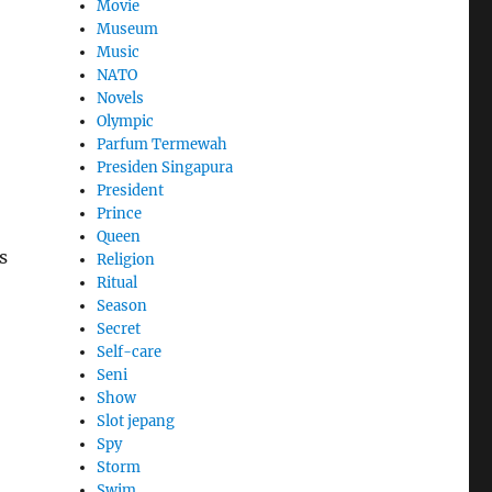
Movie
Museum
Music
NATO
Novels
Olympic
Parfum Termewah
Presiden Singapura
President
Prince
Queen
s
Religion
Ritual
Season
Secret
Self-care
Seni
Show
Slot jepang
Spy
Storm
Swim