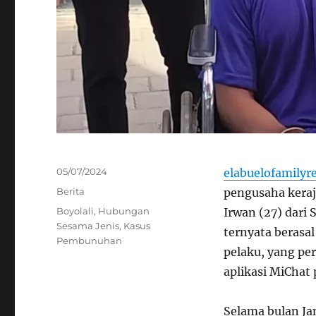
Posted
05/07/2024
elabuelofamilyr
on
Categories
Berita
pengusaha keraj
Tags
Boyolali
,
Hubungan
Irwan (27) dari 
Sesama Jenis
,
Kasus
ternyata berasa
Pembunuhan
pelaku, yang per
aplikasi MiChat 
Selama bulan Ja