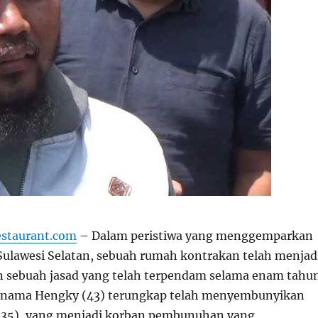
estaurant.com
– Dalam peristiwa yang menggemparkan
Sulawesi Selatan, sebuah rumah kontrakan telah menjad
 sebuah jasad yang telah terpendam selama enam tahun
ernama Hengky (43) terungkap telah menyembunyikan
 J (35), yang menjadi korban pembunuhan yang