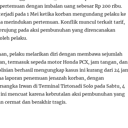
pertemuan dengan imbalan uang sebesar Rp 200 ribu.
 terjadi pada 1 Mei ketika korban mengundang pelaku ke
 merindukan pertemuan. Konflik muncul terkait tarif,
berujung pada aksi pembunuhan yang direncanakan
leh pelaku.
an, pelaku melarikan diri dengan membawa sejumlah
ban, termasuk sepeda motor Honda PCX, jam tangan, dan
olisian berhasil mengungkap kasus ini kurang dari 24 ja
ma laporan penemuan jenazah korban, dengan
sangka Irwan di Terminal Tirtonadi Solo pada Sabtu, 4
 ini mencuat karena kebrutalan aksi pembunuhan yang
n cermat dan berakhir tragis.