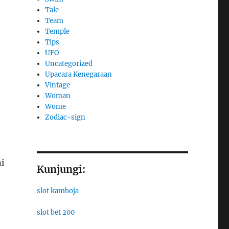
Tale
Team
Temple
Tips
UFO
n
Uncategorized
Upacara Kenegaraan
Vintage
Woman
Wome
Zodiac-sign
i
Kunjungi:
slot kamboja
slot bet 200