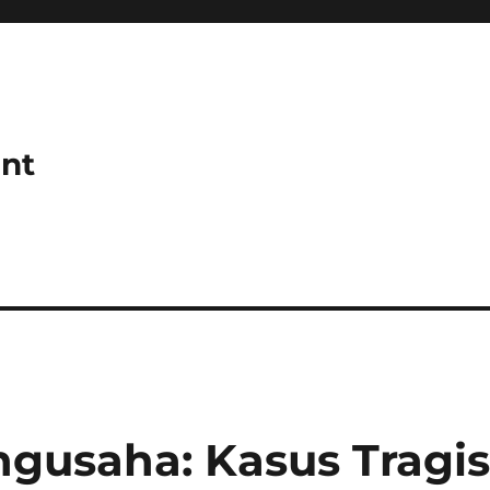
ant
usaha: Kasus Tragi