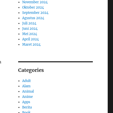
November 2024
Oktober 2024
September 2024
Agustus 2024
Juli 2024
Juni 2024
Mei 2024
April 2024
Maret 2024
m
Categories
Adult
Alam
Animal
Anime
Apps
Berita
Book