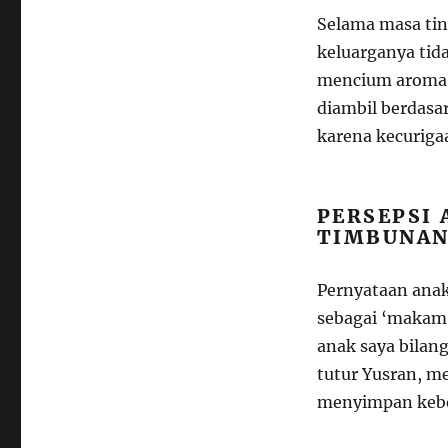
Selama masa tin
keluarganya tid
mencium aroma y
diambil berdasa
karena kecuriga
PERSEPSI
TIMBUNAN
Pernyataan ana
sebagai ‘makam’
anak saya bilang
tutur Yusran, m
menyimpan kebe