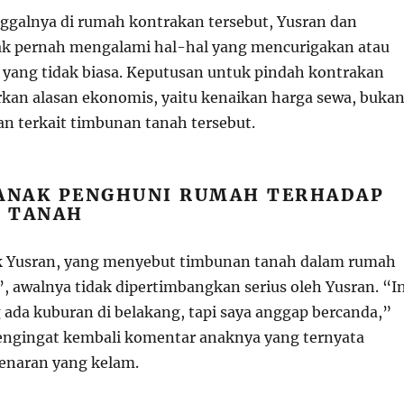
ggalnya di rumah kontrakan tersebut, Yusran dan
ak pernah mengalami hal-hal yang mencurigakan atau
ang tidak biasa. Keputusan untuk pindah kontrakan
rkan alasan ekonomis, yaitu kenaikan harga sewa, buka
an terkait timbunan tanah tersebut.
 ANAK PENGHUNI RUMAH TERHADAP
 TANAH
k Yusran, yang menyebut timbunan tanah dalam rumah
, awalnya tidak dipertimbangkan serius oleh Yusran. “In
 ada kuburan di belakang, tapi saya anggap bercanda,”
engingat kembali komentar anaknya yang ternyata
naran yang kelam.