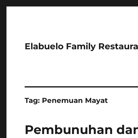
Elabuelo Family Restaur
Tag:
Penemuan Mayat
Pembunuhan dan