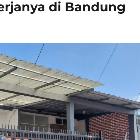
erjanya di Bandung