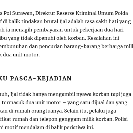
 Pol Surawan, Direktur Reserse Kriminal Umum Polda
 di balik tindakan brutal Ijal adalah rasa sakit hati yang
h ia menagih pembayaran untuk pekerjaan dua hari
ibu yang tidak dipenuhi oleh korban. Kesalahan ini
pembunuhan dan pencurian barang-barang berharga mil
 dua unit motor.
KU PASCA-KEJADIAN
h, Ijal tidak hanya mengambil nyawa korban tapi juga
 termasuk dua unit motor – yang satu dijual dan yang
an di rumah orangtuanya. Selain itu, pelaku juga
fikat rumah dan telepon genggam milik korban. Polisi
 motif mendalam di balik peristiwa ini.