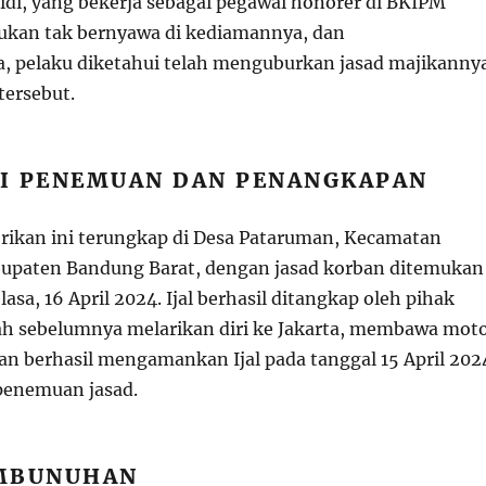
Didi, yang bekerja sebagai pegawai honorer di BKIPM
ukan tak bernyawa di kediamannya, dan
 pelaku diketahui telah menguburkan jasad majikanny
tersebut.
I PENEMUAN DAN PENANGKAPAN
rikan ini terungkap di Desa Pataruman, Kecamatan
bupaten Bandung Barat, dengan jasad korban ditemukan
lasa, 16 April 2024. Ijal berhasil ditangkap oleh pihak
lah sebelumnya melarikan diri ke Jakarta, membawa mot
ian berhasil mengamankan Ijal pada tanggal 15 April 202
penemuan jasad.
MBUNUHAN