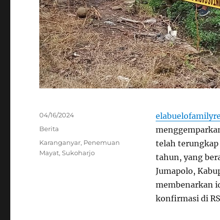
Posted
04/16/2024
elabuelofamilyr
on
Categories
Berita
menggemparkan D
Tags
Karanganyar
,
Penemuan
telah terungkap 
Mayat
,
Sukoharjo
tahun, yang ber
Jumapolo, Kabup
membenarkan ide
konfirmasi di R