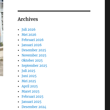
Archives
Juli 2026
Mei 2026
Februari 2026
Januari 2026
Desember 2025
November 2025
Oktober 2025
September 2025
Juli 2025
Juni 2025
Mei 2025
April 2025
Maret 2025
Februari 2025
Januari 2025
Desember 2024