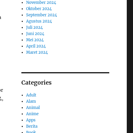
November 2024
Oktober 2024
September 2024
a
Agustus 2024
Juli 2024
Juni 2024
Mei 2024
April 2024
Maret 2024
Categories
or
Adult
4,
Alam
Animal
Anime
Apps
Berita
Book