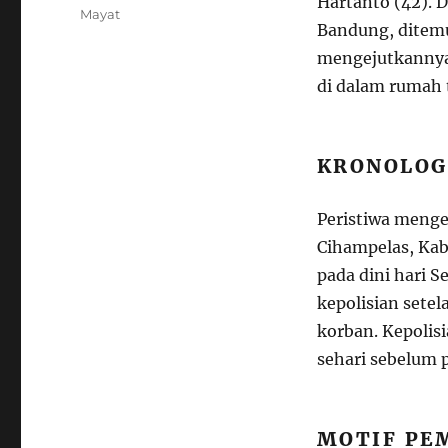
Hartanto (42). 
Mayat
Bandung, ditem
mengejutkannya,
di dalam rumah 
KRONOLOG
Peristiwa menge
Cihampelas, Ka
pada dini hari Se
kepolisian sete
korban. Kepolis
sehari sebelum 
MOTIF PE