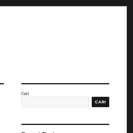
Cari
CARI