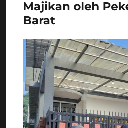
Majikan oleh Pek
Barat