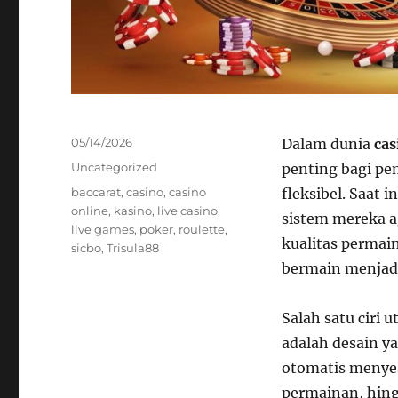
Posted
05/14/2026
Dalam dunia
cas
on
Categories
Uncategorized
penting bagi p
Tags
baccarat
,
casino
,
casino
fleksibel. Saat 
online
,
kasino
,
live casino
,
sistem mereka a
live games
,
poker
,
roulette
,
kualitas perma
sicbo
,
Trisula88
bermain menjadi 
Salah satu ciri 
adalah desain ya
otomatis menye
permainan, hing