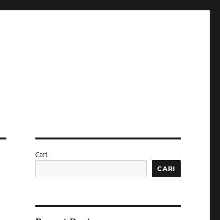
Cari
CARI