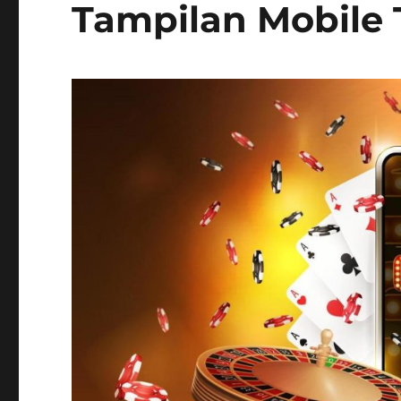
Tampilan Mobile 