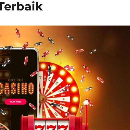
Terbaik