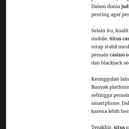
Dalam dunia
jud
penting agar pe
Selain itu, kual
mobile.
Situs ca
tetap stabil me
pemain
casino o
dan blackjack s
Keunggulan lainn
Banyak platfor
sehingga pemai
smartphone. Da
karena lebih he
Terakhir,
situs 