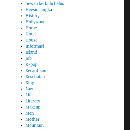
hewan berbulu halus
Hewan langka
History
Hollywood
Home
Hotel
House
Informasi
Island
Job
K-pop
Kecantikan
Kesehatan
King
Law
Life
Literary
Makeup
Men
Mother
Mountain