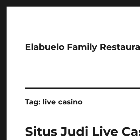
Elabuelo Family Restaur
Tag:
live casino
Situs Judi Live C