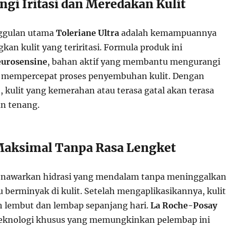
ngi Iritasi dan Meredakan Kulit
nggulan utama
Toleriane Ultra
adalah kemampuannya
an kulit yang teriritasi. Formula produk ini
urosensine
, bahan aktif yang membantu mengurangi
 mempercepat proses penyembuhan kulit. Dengan
 kulit yang kemerahan atau terasa gatal akan terasa
n tenang.
 Maksimal Tanpa Rasa Lengket
enawarkan hidrasi yang mendalam tanpa meninggalkan
u berminyak di kulit. Setelah mengaplikasikannya, kulit
ih lembut dan lembap sepanjang hari.
La Roche-Posay
knologi khusus yang memungkinkan pelembap ini