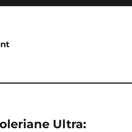
ant
leriane Ultra: