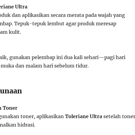
eriane Ultra
roduk dan aplikasikan secara merata pada wajah yang
embap. Tepuk-tepuk lembut agar produk meresap
am kulit.
aik, gunakan pelembap ini dua kali sehari—pagi hari
 muka dan malam hari sebelum tidur.
gunaan
h Toner
unakan toner, aplikasikan
Toleriane Ultra
setelah tone
alkan hidrasi.