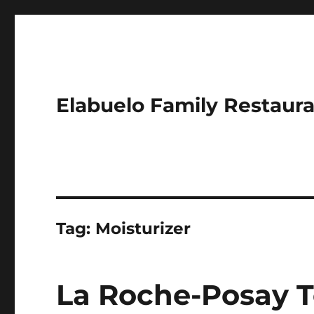
Elabuelo Family Restaur
Tag:
Moisturizer
La Roche-Posay To