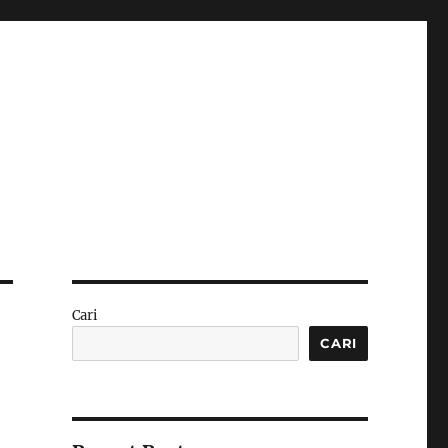
Cari
CARI