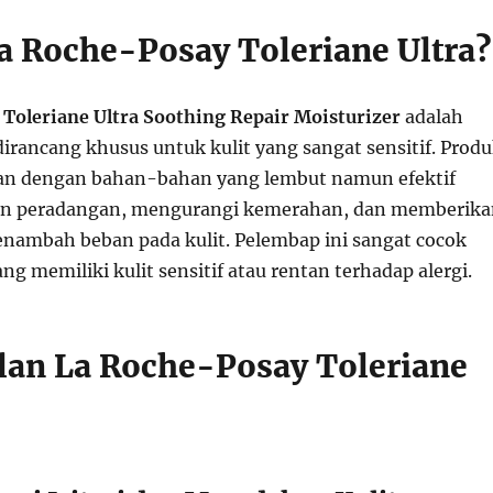
La Roche-Posay Toleriane Ultra?
Toleriane Ultra Soothing Repair Moisturizer
adalah
irancang khusus untuk kulit yang sangat sensitif. Prod
kan dengan bahan-bahan yang lembut namun efektif
n peradangan, mengurangi kemerahan, dan memberika
enambah beban pada kulit. Pelembap ini sangat cocok
g memiliki kulit sensitif atau rentan terhadap alergi.
an La Roche-Posay Toleriane