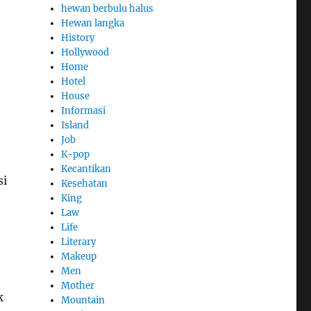
hewan berbulu halus
Hewan langka
History
Hollywood
Home
Hotel
House
Informasi
Island
Job
K-pop
Kecantikan
si
Kesehatan
King
Law
Life
Literary
Makeup
Men
Mother
k
Mountain