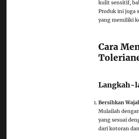
kulit sensitif, 
Produk ini juga 
yang memiliki ko
Cara Me
Toleriane
Langkah-l
Bersihkan Waja
Mulailah denga
yang sesuai deng
dari kotoran da