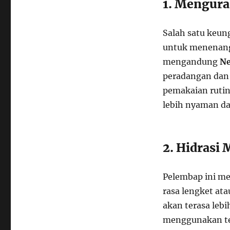
1. Mengura
Salah satu keu
untuk menenangk
mengandung
Ne
peradangan dan
pemakaian rutin,
lebih nyaman da
2. Hidrasi
Pelembap ini m
rasa lengket ata
akan terasa leb
menggunakan te