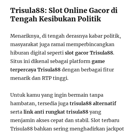
Trisula88: Slot Online Gacor di
Tengah Kesibukan Politik
Menariknya, di tengah derasnya kabar politik,
masyarakat juga ramai memperbincangkan
hiburan digital seperti
slot gacor Trisula88
.
Situs ini dikenal sebagai platform
game
terpercaya Trisula88
dengan berbagai fitur
menarik dan RTP tinggi.
Untuk kamu yang ingin bermain tanpa
hambatan, tersedia juga
trisula88 alternatif
serta
link anti rungkat trisula88
yang
menjamin akses cepat dan stabil. Slot terbaru
Trisula88 bahkan sering menghadirkan jackpot