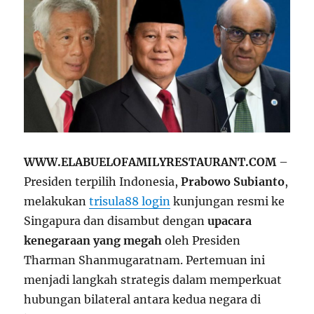
WWW.ELABUELOFAMILYRESTAURANT.COM
–
Presiden terpilih Indonesia,
Prabowo Subianto
,
melakukan
trisula88 login
kunjungan resmi ke
Singapura dan disambut dengan
upacara
kenegaraan yang megah
oleh Presiden
Tharman Shanmugaratnam. Pertemuan ini
menjadi langkah strategis dalam memperkuat
hubungan bilateral antara kedua negara di