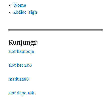
Wome
Zodiac-sign
Kunjungi:
slot kamboja
slot bet 200
medusa88
slot depo 10k