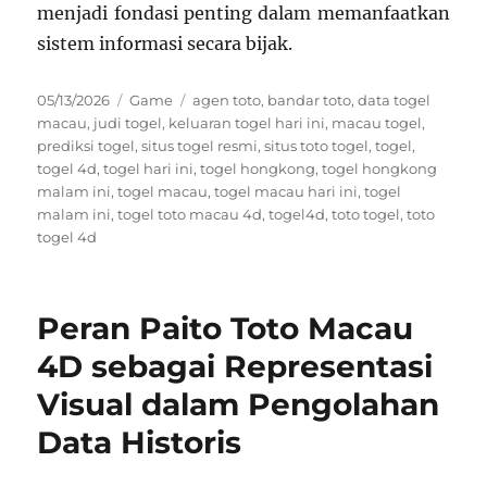
menjadi fondasi penting dalam memanfaatkan
sistem informasi secara bijak.
Posted
Categories
Tags
05/13/2026
Game
agen toto
,
bandar toto
,
data togel
on
macau
,
judi togel
,
keluaran togel hari ini
,
macau togel
,
prediksi togel
,
situs togel resmi
,
situs toto togel
,
togel
,
togel 4d
,
togel hari ini
,
togel hongkong
,
togel hongkong
malam ini
,
togel macau
,
togel macau hari ini
,
togel
malam ini
,
togel toto macau 4d
,
togel4d
,
toto togel
,
toto
togel 4d
Peran Paito Toto Macau
4D sebagai Representasi
Visual dalam Pengolahan
Data Historis