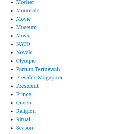
Mother
Mountain
Movie
Museum
Music
NATO
Novels
Olympic
Parfum Termewah
Presiden Singapura
President
Prince
Queen
Religion
Ritual
Season