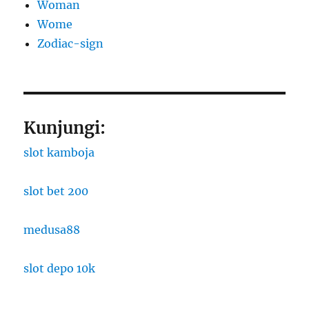
Woman
Wome
Zodiac-sign
Kunjungi:
slot kamboja
slot bet 200
medusa88
slot depo 10k