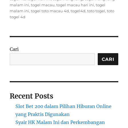
malam ini
,
togel macau
,
togel macau hari ini
,
togel
malam ini
,
togel toto macau 4d
,
togel4d
,
toto togel
,
toto
togel 4d
Cari
CARI
Recent Posts
Slot Bet 200 dalam Pilihan Hiburan Online
yang Praktis Digunakan
Syair HK Malam Ini dan Perkembangan