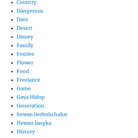
Country
Dangerous
Date
Desert
Disney
Family
Festive
Flower
Food
Freelance
Game
Gaya Hidup
Generation
hewan berbulu halus
Hewan langka
History