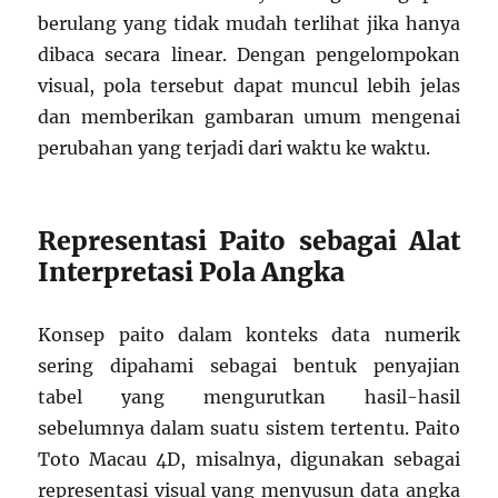
berulang yang tidak mudah terlihat jika hanya
dibaca secara linear. Dengan pengelompokan
visual, pola tersebut dapat muncul lebih jelas
dan memberikan gambaran umum mengenai
perubahan yang terjadi dari waktu ke waktu.
Representasi Paito sebagai Alat
Interpretasi Pola Angka
Konsep paito dalam konteks data numerik
sering dipahami sebagai bentuk penyajian
tabel yang mengurutkan hasil-hasil
sebelumnya dalam suatu sistem tertentu. Paito
Toto Macau 4D, misalnya, digunakan sebagai
representasi visual yang menyusun data angka