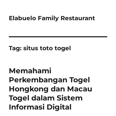
Elabuelo Family Restaurant
Tag:
situs toto togel
Memahami
Perkembangan Togel
Hongkong dan Macau
Togel dalam Sistem
Informasi Digital