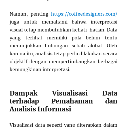
Namun, penting
https://coffeedesigners.com/
juga untuk memahami bahwa interpretasi
visual tetap membutuhkan kehati-hatian. Data
yang terlihat memiliki pola belum tentu
menunjukkan hubungan sebab akibat. Oleh
karena itu, analisis tetap perlu dilakukan secara
objektif dengan mempertimbangkan berbagai
kemungkinan interpretasi.
Dampak Visualisasi Data
terhadap Pemahaman dan
Analisis Informasi
Visualisasi data seperti yang diterapkan dalam