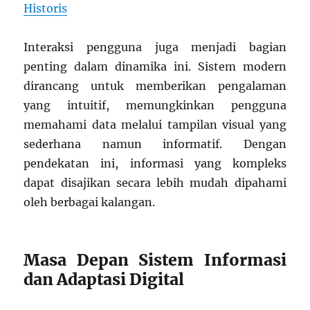
Historis
Interaksi pengguna juga menjadi bagian
penting dalam dinamika ini. Sistem modern
dirancang untuk memberikan pengalaman
yang intuitif, memungkinkan pengguna
memahami data melalui tampilan visual yang
sederhana namun informatif. Dengan
pendekatan ini, informasi yang kompleks
dapat disajikan secara lebih mudah dipahami
oleh berbagai kalangan.
Masa Depan Sistem Informasi
dan Adaptasi Digital