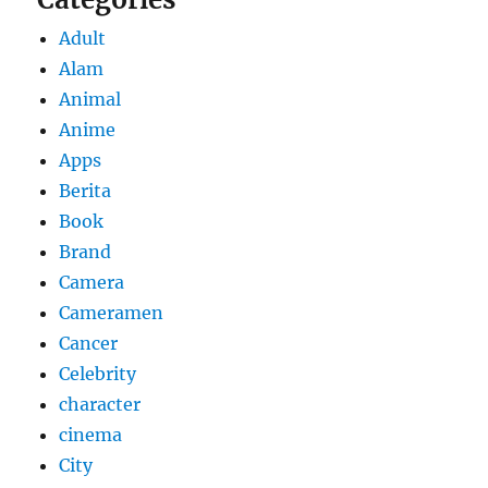
Adult
Alam
Animal
Anime
Apps
Berita
Book
Brand
Camera
Cameramen
Cancer
Celebrity
character
cinema
City