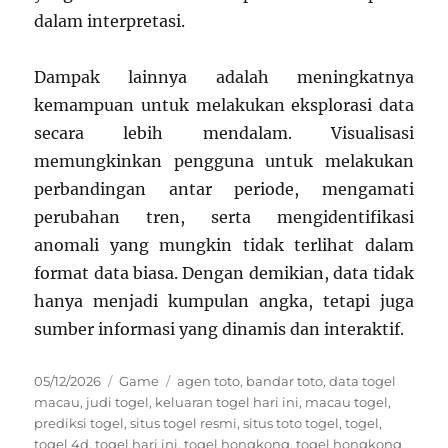
dalam interpretasi.
Dampak lainnya adalah meningkatnya
kemampuan untuk melakukan eksplorasi data
secara lebih mendalam. Visualisasi
memungkinkan pengguna untuk melakukan
perbandingan antar periode, mengamati
perubahan tren, serta mengidentifikasi
anomali yang mungkin tidak terlihat dalam
format data biasa. Dengan demikian, data tidak
hanya menjadi kumpulan angka, tetapi juga
sumber informasi yang dinamis dan interaktif.
Posted
Categories
Tags
05/12/2026
Game
agen toto
,
bandar toto
,
data togel
on
macau
,
judi togel
,
keluaran togel hari ini
,
macau togel
,
prediksi togel
,
situs togel resmi
,
situs toto togel
,
togel
,
togel 4d
,
togel hari ini
,
togel hongkong
,
togel hongkong