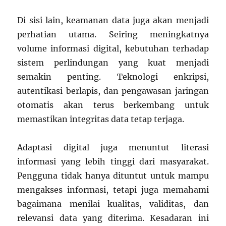
Di sisi lain, keamanan data juga akan menjadi
perhatian utama. Seiring meningkatnya
volume informasi digital, kebutuhan terhadap
sistem perlindungan yang kuat menjadi
semakin penting. Teknologi enkripsi,
autentikasi berlapis, dan pengawasan jaringan
otomatis akan terus berkembang untuk
memastikan integritas data tetap terjaga.
Adaptasi digital juga menuntut literasi
informasi yang lebih tinggi dari masyarakat.
Pengguna tidak hanya dituntut untuk mampu
mengakses informasi, tetapi juga memahami
bagaimana menilai kualitas, validitas, dan
relevansi data yang diterima. Kesadaran ini