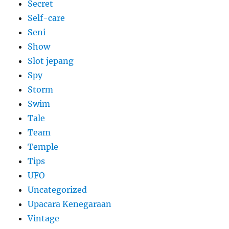
Secret
Self-care
Seni
Show
Slot jepang
Spy
Storm
Swim
Tale
Team
Temple
Tips
UFO
Uncategorized
Upacara Kenegaraan
Vintage