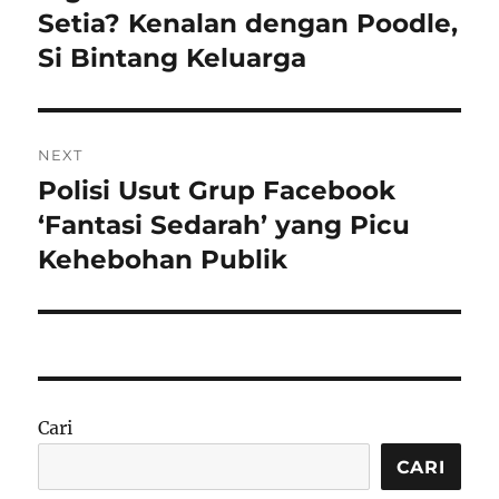
post:
Setia? Kenalan dengan Poodle,
Si Bintang Keluarga
NEXT
Polisi Usut Grup Facebook
Next
post:
‘Fantasi Sedarah’ yang Picu
Kehebohan Publik
Cari
CARI