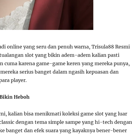
udi online yang seru dan penuh warna, Trisula88 Resmi
tualangan slot yang bikin adem-adem kalian pasti
an cuma karena game-game keren yang mereka punya,
a mereka serius banget dalam ngasih kepuasan dan
ara player.
 Bikin Heboh
mi, kalian bisa menikmati koleksi game slot yang luar
g classic dengan tema simple sampe yang hi-tech dengan
oke banget dan efek suara yang kayaknya bener-bener