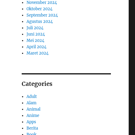
November 2024
Oktober 2024
September 2024
Agustus 2024
Juli 2024
Juni 2024
Mei 2024
April 2024
Maret 2024
Categories
Adult
Alam
Animal
Anime
Apps
Berita
Book