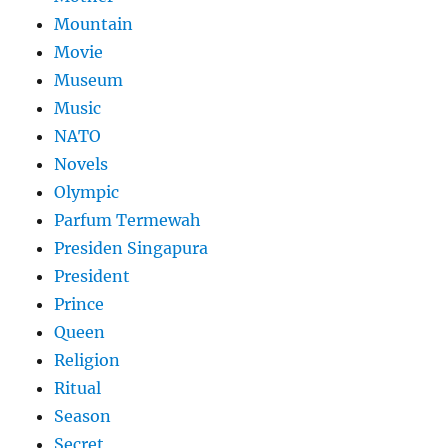
Mountain
Movie
Museum
Music
NATO
Novels
Olympic
Parfum Termewah
Presiden Singapura
President
Prince
Queen
Religion
Ritual
Season
Secret