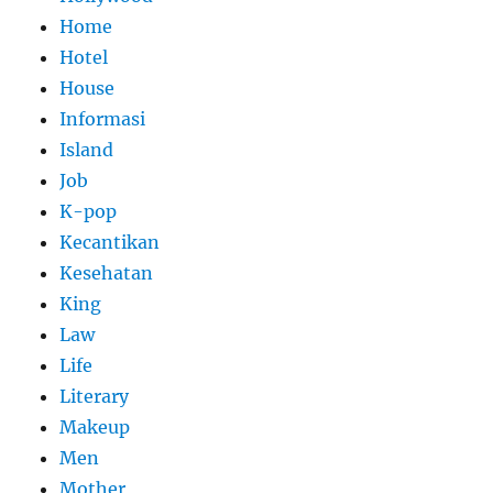
Home
Hotel
House
Informasi
Island
Job
K-pop
Kecantikan
Kesehatan
King
Law
Life
Literary
Makeup
Men
Mother