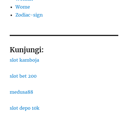
Wome
Zodiac-sign
Kunjungi:
slot kamboja
slot bet 200
medusa88
slot depo 10k