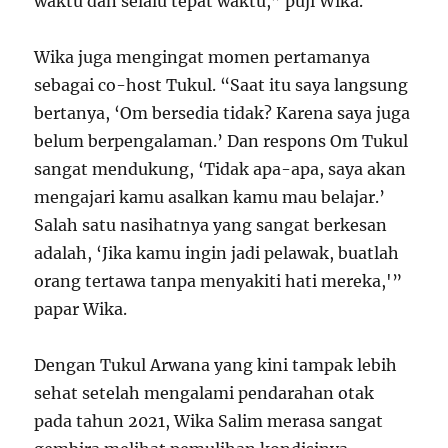
waktu dan selalu tepat waktu,” puji Wika.
Wika juga mengingat momen pertamanya
sebagai co-host Tukul. “Saat itu saya langsung
bertanya, ‘Om bersedia tidak? Karena saya juga
belum berpengalaman.’ Dan respons Om Tukul
sangat mendukung, ‘Tidak apa-apa, saya akan
mengajari kamu asalkan kamu mau belajar.’
Salah satu nasihatnya yang sangat berkesan
adalah, ‘Jika kamu ingin jadi pelawak, buatlah
orang tertawa tanpa menyakiti hati mereka,'”
papar Wika.
Dengan Tukul Arwana yang kini tampak lebih
sehat setelah mengalami pendarahan otak
pada tahun 2021, Wika Salim merasa sangat