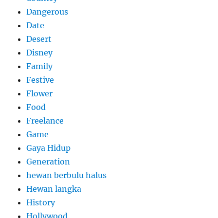
Dangerous
Date
Desert
Disney
Family
Festive
Flower
Food
Freelance
Game
Gaya Hidup
Generation
hewan berbulu halus
Hewan langka
History
Hollywood