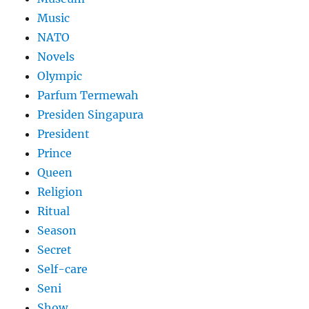
Music
NATO
Novels
Olympic
Parfum Termewah
Presiden Singapura
President
Prince
Queen
Religion
Ritual
Season
Secret
Self-care
Seni
Show