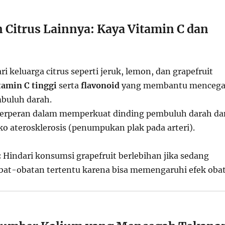
n Citrus Lainnya: Kaya Vitamin C dan
 keluarga citrus seperti jeruk, lemon, dan grapefruit
tamin C tinggi
serta
flavonoid
yang membantu menceg
buluh darah.
 berperan dalam memperkuat dinding pembuluh darah da
ko aterosklerosis (penumpukan plak pada arteri).
:
Hindari konsumsi grapefruit berlebihan jika sedang
t-obatan tertentu karena bisa memengaruhi efek obat