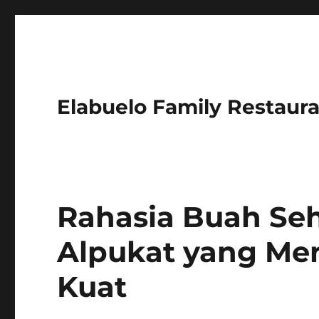
Elabuelo Family Restaur
Rahasia Buah Seh
Alpukat yang Me
Kuat