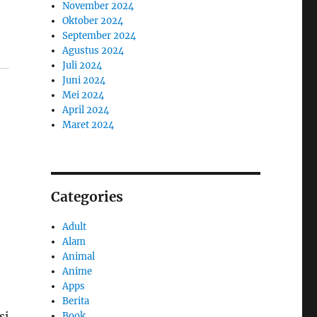
November 2024
Oktober 2024
September 2024
Agustus 2024
Juli 2024
Juni 2024
Mei 2024
April 2024
Maret 2024
Categories
Adult
Alam
Animal
Anime
Apps
Berita
si
Book