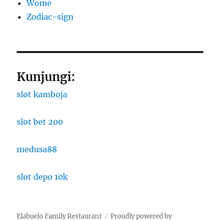
Wome
Zodiac-sign
Kunjungi:
slot kamboja
slot bet 200
medusa88
slot depo 10k
Elabuelo Family Restaurant
Proudly powered by