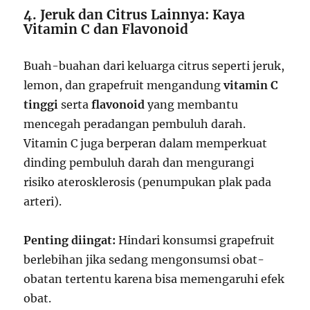
4. Jeruk dan Citrus Lainnya: Kaya
Vitamin C dan Flavonoid
Buah-buahan dari keluarga citrus seperti jeruk,
lemon, dan grapefruit mengandung
vitamin C
tinggi
serta
flavonoid
yang membantu
mencegah peradangan pembuluh darah.
Vitamin C juga berperan dalam memperkuat
dinding pembuluh darah dan mengurangi
risiko aterosklerosis (penumpukan plak pada
arteri).
Penting diingat:
Hindari konsumsi grapefruit
berlebihan jika sedang mengonsumsi obat-
obatan tertentu karena bisa memengaruhi efek
obat.