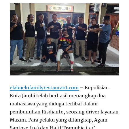
elabuelofamilyrestaurant.com
– Kepolisian
Kota Jambi telah berhasil menangkap dua
mahasiswa yang diduga terlibat dalam
pembunuhan Risdianto, seorang driver layanan
Maxim. Para pelaku yang ditangkap, Agam
Santoso (19) dan Hafif Tramubia (22),