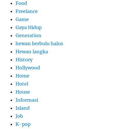
Food
Freelance
Game
Gaya Hidup
Generation
hewan berbulu halus
Hewan langka
History
Hollywood
Home
Hotel
House
Informasi
Island
Job
K-pop