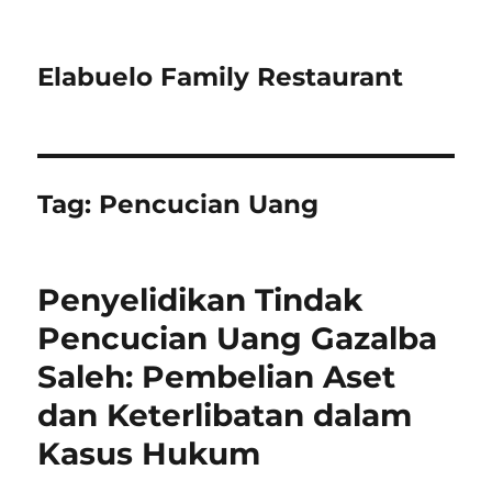
Elabuelo Family Restaurant
Tag:
Pencucian Uang
Penyelidikan Tindak
Pencucian Uang Gazalba
Saleh: Pembelian Aset
dan Keterlibatan dalam
Kasus Hukum