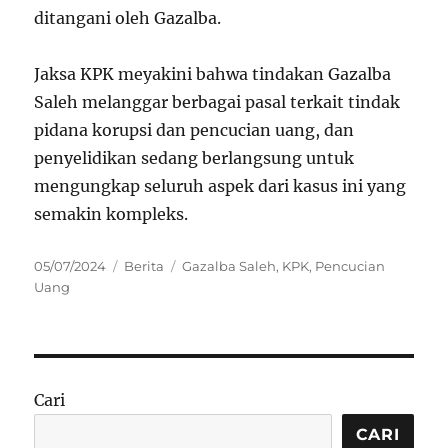
ditangani oleh Gazalba.
Jaksa KPK meyakini bahwa tindakan Gazalba
Saleh melanggar berbagai pasal terkait tindak
pidana korupsi dan pencucian uang, dan
penyelidikan sedang berlangsung untuk
mengungkap seluruh aspek dari kasus ini yang
semakin kompleks.
Posted
Categories
Tags
05/07/2024
Berita
Gazalba Saleh
,
KPK
,
Pencucian
on
Uang
Cari
CARI