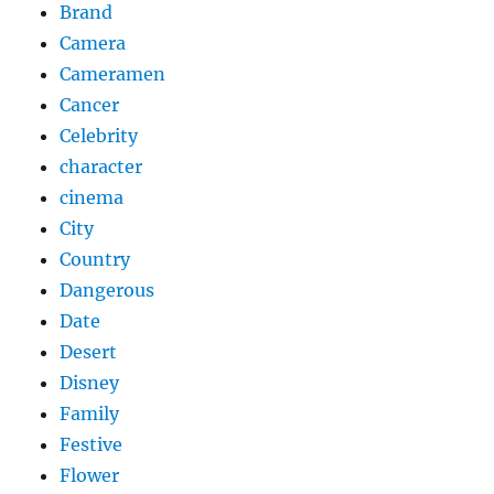
Brand
Camera
Cameramen
Cancer
Celebrity
character
cinema
City
Country
Dangerous
Date
Desert
Disney
Family
Festive
Flower