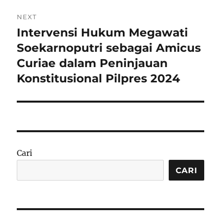
NEXT
Intervensi Hukum Megawati
Next
post:
Soekarnoputri sebagai Amicus
Curiae dalam Peninjauan
Konstitusional Pilpres 2024
Cari
CARI