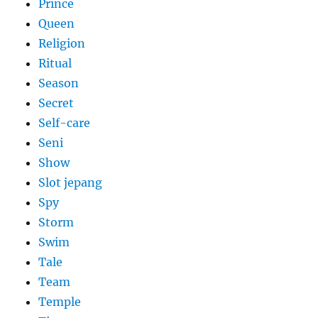
Prince
Queen
Religion
Ritual
Season
Secret
Self-care
Seni
Show
Slot jepang
Spy
Storm
Swim
Tale
Team
Temple