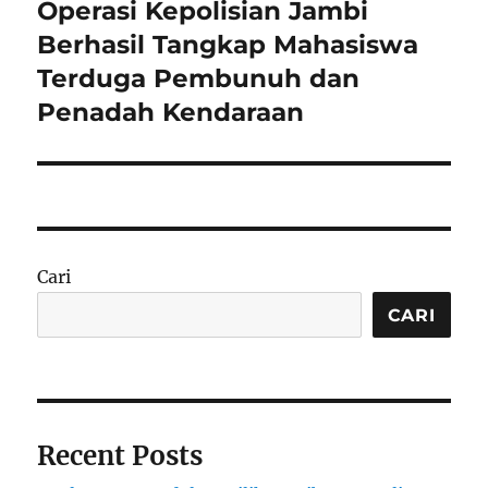
Operasi Kepolisian Jambi
Next
post:
Berhasil Tangkap Mahasiswa
Terduga Pembunuh dan
Penadah Kendaraan
Cari
CARI
Recent Posts